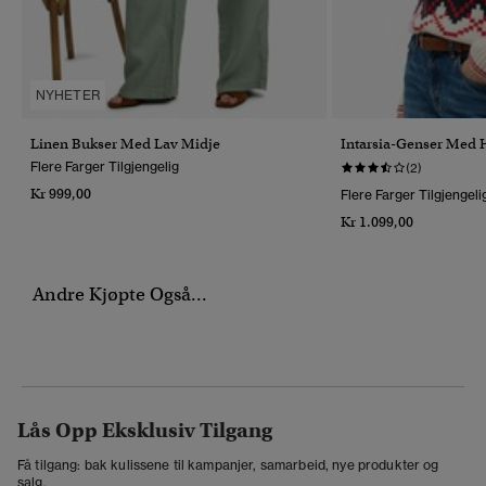
NYHETER
Linen Bukser Med Lav Midje
Intarsia-Genser Med H
Flere Farger Tilgjengelig
(2)
Kr 999,00
Flere Farger Tilgjengeli
Kr 1.099,00
Andre Kjøpte Også...
Lås Opp Eksklusiv Tilgang
Få tilgang: bak kulissene til kampanjer, samarbeid, nye produkter og
salg.