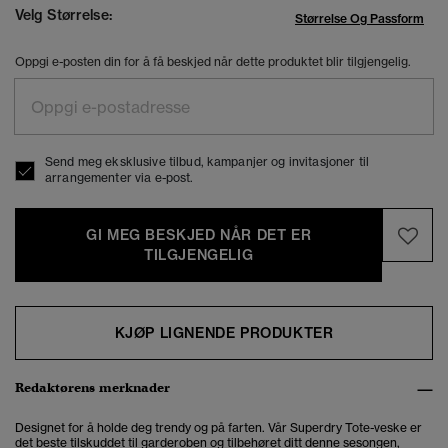
Velg Størrelse:
Størrelse Og Passform
Oppgi e-posten din for å få beskjed når dette produktet blir tilgjengelig.
Send meg eksklusive tilbud, kampanjer og invitasjoner til
arrangementer via e-post.
GI MEG BESKJED NÅR DET ER
TILGJENGELIG
KJØP LIGNENDE PRODUKTER
Redaktørens merknader
Designet for å holde deg trendy og på farten. Vår Superdry Tote-veske er
det beste tilskuddet til garderoben og tilbehøret ditt denne sesongen,