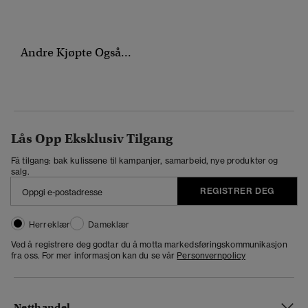
Andre Kjøpte Også...
Lås Opp Eksklusiv Tilgang
Få tilgang: bak kulissene til kampanjer, samarbeid, nye produkter og
salg.
REGISTRER DEG
Herreklær
Dameklær
Ved å registrere deg godtar du å motta markedsføringskommunikasjon
fra oss. For mer informasjon kan du se vår
Personvernpolicy
Netthandel