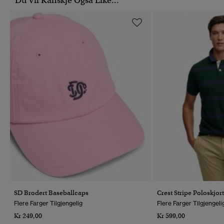
Du Vil Kanskje Også Like...
SD Brodert Baseballcaps
Crest Stripe Poloskjor
Flere Farger Tilgjengelig
Flere Farger Tilgjengeli
Kr 249,00
Kr 599,00