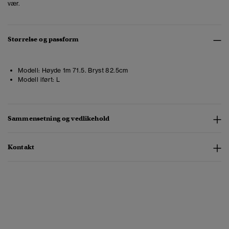
vær.
Størrelse og passform
Modell:
Høyde 1m 71.5. Bryst 82.5cm
Modell iført:
L
Sammensetning og vedlikehold
Kontakt