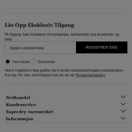
Lås Opp Eksklusiv Tilgang
Få tilgang: bak kulissene til kampanjer, samarbeid, nye produkter og
salg.
REGISTRER DEG
Herreklær
Dameklær
Ved å registrere deg godtar du å motta markedsføringskommunikasjon
fra oss. For mer informasjon kan du se vår
Personvernpolicy
Netthandel
Kundeservice
Superdry-varemerket
Informasjon