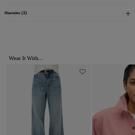
Omtaler (5)
Wear It With...