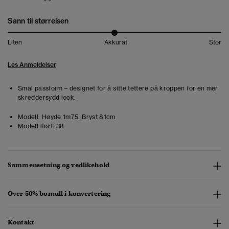
Sann til størrelsen
Liten
Akkurat
Stor
Les Anmeldelser
Smal passform – designet for å sitte tettere på kroppen for en mer
skreddersydd look.
Modell:
Høyde 1m75. Bryst 81cm
Modell iført:
38
Sammensetning og vedlikehold
Over 50% bomull i konvertering
Kontakt