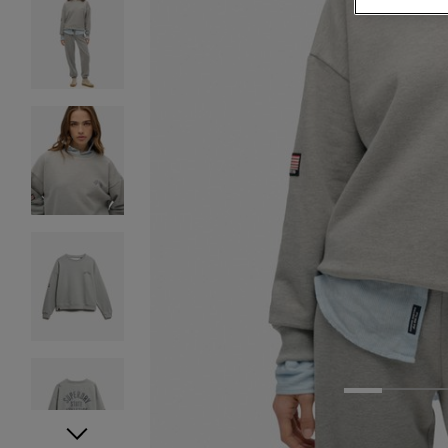
1
2
3