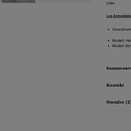
Liten
Les Anmeldels
Overdimens
Modell:
Høy
Modell ifør
Sammensetn
Kontakt
Omtaler (2