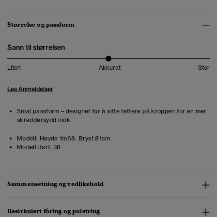
Størrelse og passform
Sann til størrelsen
Liten
Akkurat
Stor
Les Anmeldelser
Smal passform – designet for å sitte tettere på kroppen for en mer
skreddersydd look.
Modell:
Høyde 1m68. Bryst 81cm
Modell iført:
38
Sammensetning og vedlikehold
Resirkulert fôring og polstring