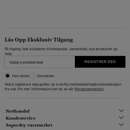
Lås Opp Eksklusiv Tilgang
Få tilgang: bak kulissene til kampanjer, samarbeid, nye produkter og
salg.
REGISTRER DEG
Herreklær
Dameklær
Ved å registrere deg godtar du å motta markedsføringskommunikasjon
fra oss. For mer informasjon kan du se vår
Personvernpolicy
Netthandel
Kundeservice
Superdry-varemerket