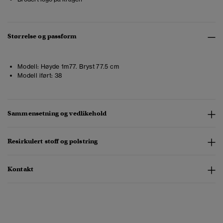
Størrelse og passform
Modell:
Høyde 1m77. Bryst 77.5 cm
Modell iført:
38
Sammensetning og vedlikehold
Resirkulert stoff og polstring
Kontakt