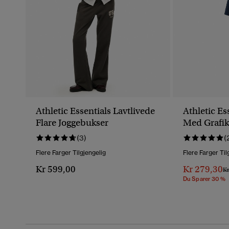
Athletic Essentials Lavtlivede
Athletic Es
Flare Joggebukser
Med Grafik
(3)
(
Flere Farger Tilgjengelig
Flere Farger Til
Kr 599,00
Kr 279,30
Pr
Kr
Du Sparer 30 %