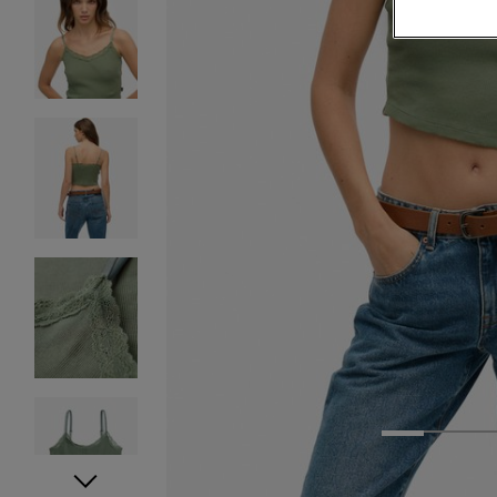
1
2
3