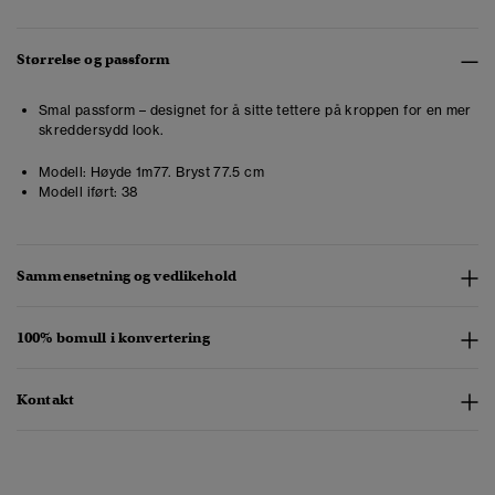
Størrelse og passform
Smal passform – designet for å sitte tettere på kroppen for en mer
skreddersydd look.
Modell:
Høyde 1m77. Bryst 77.5 cm
Modell iført:
38
Sammensetning og vedlikehold
100% bomull i konvertering
Kontakt