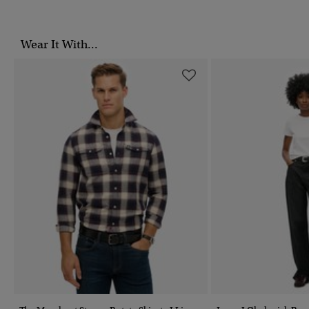
Wear It With...