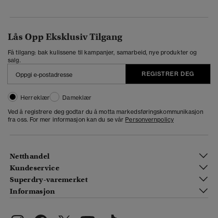
Lås Opp Eksklusiv Tilgang
Få tilgang: bak kulissene til kampanjer, samarbeid, nye produkter og
salg.
REGISTRER DEG
Herreklær
Dameklær
Ved å registrere deg godtar du å motta markedsføringskommunikasjon
fra oss. For mer informasjon kan du se vår
Personvernpolicy
Netthandel
Kundeservice
Superdry-varemerket
Informasjon