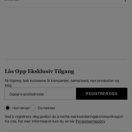
Lås Opp Eksklusiv Tilgang
Få tilgang: bak kulissene til kampanjer, samarbeid, nye produkter og
salg.
REGISTRER DEG
Herreklær
Dameklær
Ved å registrere deg godtar du å motta markedsføringskommunikasjon
fra oss. For mer informasjon kan du se vår
Personvernpolicy