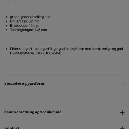
grønn-gradert brilleglass
Brilleglass: 62 mm
Brobredde: 15 mm
Tinninglengde: 145 mm
Filterkategori – kategori 3, gir god beskyttelse mot sterkt sollys og god
UV-beskyttelse. ISO 7000-2950
Størrelse og passform
Sammensetning og vedlikehold
Kontakt