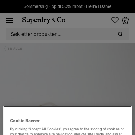
Sommersalg - op til 50% rabat -
Herre
|
Dame
0
SE ALLE
Cookie Banner
By clicking “Accept All Cookies”, you agree to the storing of cookies on
your device to enhance site navigation, analyze site usage, and assist