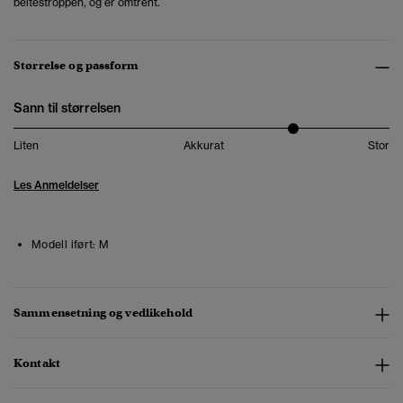
beltestroppen, og er omtrent.
Størrelse og passform
Sann til størrelsen
Liten
Akkurat
Stor
Les Anmeldelser
Modell iført:
M
Sammensetning og vedlikehold
Kontakt