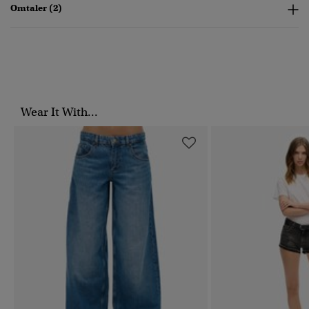
Omtaler (2)
Wear It With...