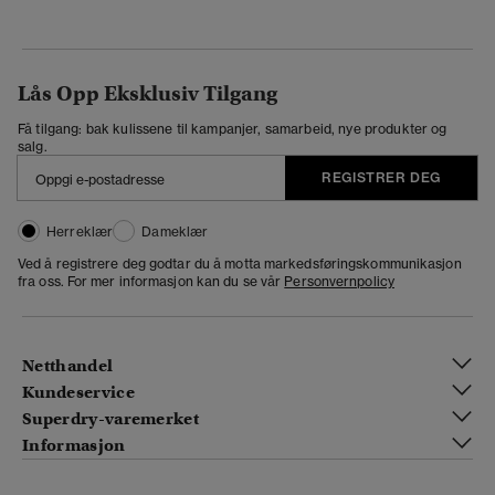
Lås Opp Eksklusiv Tilgang
Få tilgang: bak kulissene til kampanjer, samarbeid, nye produkter og
salg.
REGISTRER DEG
Herreklær
Dameklær
Ved å registrere deg godtar du å motta markedsføringskommunikasjon
fra oss. For mer informasjon kan du se vår
Personvernpolicy
Netthandel
Kundeservice
Superdry-varemerket
Informasjon