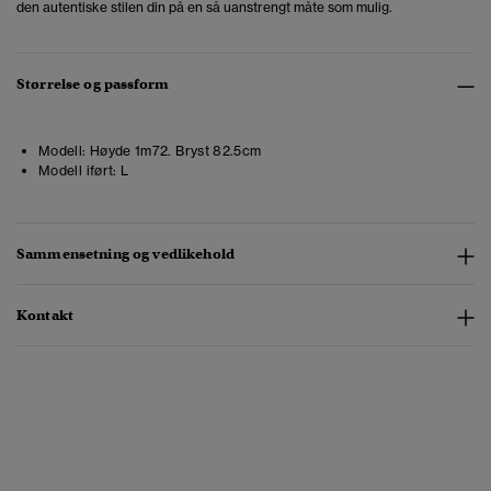
den autentiske stilen din på en så uanstrengt måte som mulig.
Størrelse og passform
Modell:
Høyde 1m72. Bryst 82.5cm
Modell iført:
L
Sammensetning og vedlikehold
Kontakt