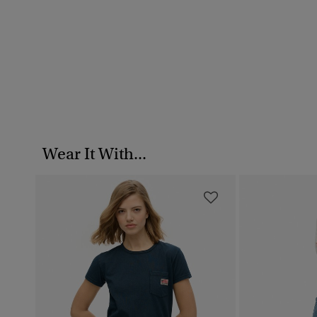
Wear It With...