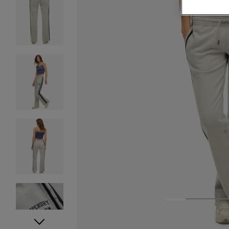
1
2
3