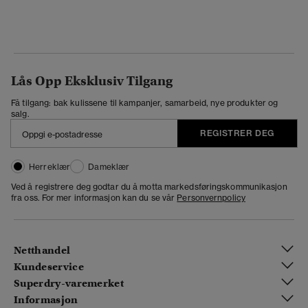
Lås Opp Eksklusiv Tilgang
Få tilgang: bak kulissene til kampanjer, samarbeid, nye produkter og
salg.
REGISTRER DEG
Herreklær
Dameklær
Ved å registrere deg godtar du å motta markedsføringskommunikasjon
fra oss. For mer informasjon kan du se vår
Personvernpolicy
Netthandel
Kundeservice
Superdry-varemerket
Informasjon