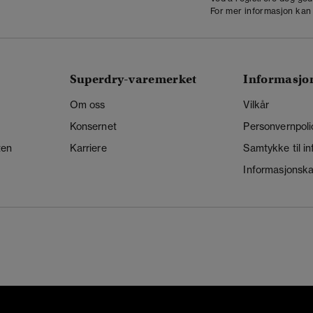
For mer informasjon kan
Superdry-varemerket
Informasjo
Om oss
Vilkår
Konsernet
Personvernpoli
ten
Karriere
Samtykke til i
Informasjonskap