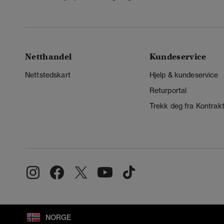
Netthandel
Kundeservice
Nettstedskart
Hjelp & kundeservice
Returportal
Trekk deg fra Kontrak
NORGE