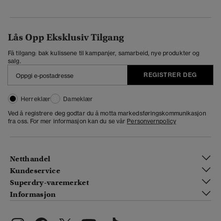
Lås Opp Eksklusiv Tilgang
Få tilgang: bak kulissene til kampanjer, samarbeid, nye produkter og
salg.
REGISTRER DEG
Herreklær
Dameklær
Ved å registrere deg godtar du å motta markedsføringskommunikasjon
fra oss. For mer informasjon kan du se vår
Personvernpolicy
Netthandel
Kundeservice
Superdry-varemerket
Informasjon