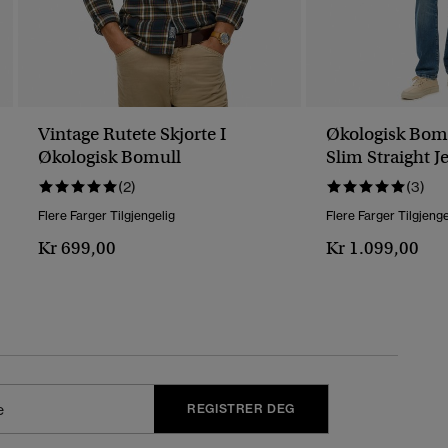
Vintage Rutete Skjorte I
Økologisk Bomu
Økologisk Bomull
Slim Straight J
(2)
(3)
Flere Farger Tilgjengelig
Flere Farger Tilgjenge
Kr 699,00
Kr 1.099,00
REGISTRER DEG