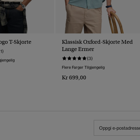
ogo T-Skjorte
Klassisk Oxford-Skjorte Med
Lange Ermer
11)
(3)
gjengelig
Flere Farger Tilgjengelig
Kr 699,00