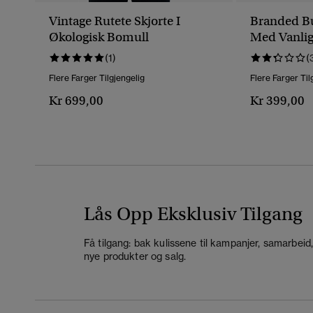
Vintage Rutete Skjorte I
Branded Bu
Økologisk Bomull
Med Vanlig
(1)
(
Flere Farger Tilgjengelig
Flere Farger Til
Kr 699,00
Kr 399,00
Lås Opp Eksklusiv Tilgang
Få tilgang: bak kulissene til kampanjer, samarbeid
nye produkter og salg.