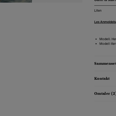
Liten
Les Anmeldels
Modell:
Hø
Modell ifør
Sammensetn
Kontakt
Omtaler (2