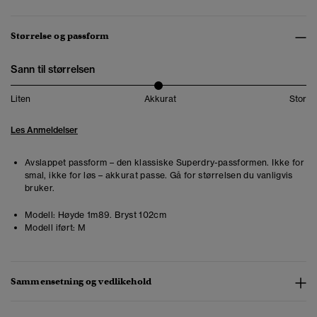
Størrelse og passform
Sann til størrelsen
Liten
Akkurat
Stor
Les Anmeldelser
Avslappet passform – den klassiske Superdry-passformen. Ikke for
smal, ikke for løs – akkurat passe. Gå for størrelsen du vanligvis
bruker.
Modell:
Høyde 1m89. Bryst 102cm
Modell iført:
M
Sammensetning og vedlikehold