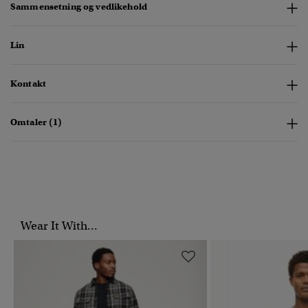
Sammensetning og vedlikehold
Lin
Kontakt
Omtaler (1)
Wear It With...