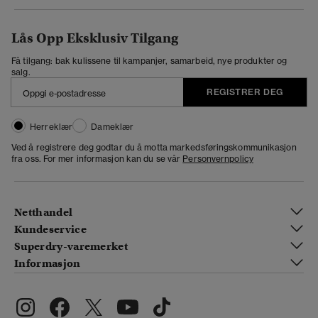
Lås Opp Eksklusiv Tilgang
Få tilgang: bak kulissene til kampanjer, samarbeid, nye produkter og
salg.
REGISTRER DEG
Herreklær
Dameklær
Ved å registrere deg godtar du å motta markedsføringskommunikasjon
fra oss. For mer informasjon kan du se vår
Personvernpolicy
Netthandel
Kundeservice
Superdry-varemerket
Informasjon