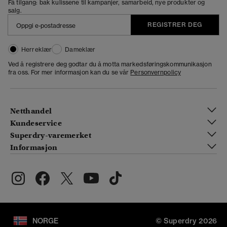
Få tilgang: bak kulissene til kampanjer, samarbeid, nye produkter og
salg.
REGISTRER DEG
Herreklær
Dameklær
Ved å registrere deg godtar du å motta markedsføringskommunikasjon
fra oss. For mer informasjon kan du se vår
Personvernpolicy
Netthandel
Kundeservice
Superdry-varemerket
Informasjon
NORGE
© Superdry 2026