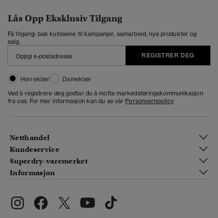
Lås Opp Eksklusiv Tilgang
Få tilgang: bak kulissene til kampanjer, samarbeid, nye produkter og
salg.
REGISTRER DEG
Herreklær
Dameklær
Ved å registrere deg godtar du å motta markedsføringskommunikasjon
fra oss. For mer informasjon kan du se vår
Personvernpolicy
Netthandel
Kundeservice
Superdry-varemerket
Informasjon