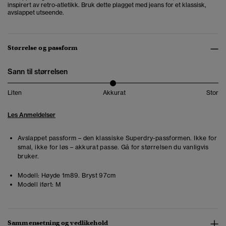
inspirert av retro-atletikk. Bruk dette plagget med jeans for et klassisk,
avslappet utseende.
Størrelse og passform
Sann til størrelsen
Liten
Akkurat
Stor
Les Anmeldelser
Avslappet passform – den klassiske Superdry-passformen. Ikke for
smal, ikke for løs – akkurat passe. Gå for størrelsen du vanligvis
bruker.
Modell:
Høyde 1m89. Bryst 97cm
Modell iført:
M
Sammensetning og vedlikehold