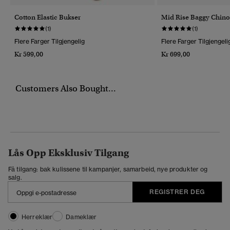
Cotton Elastic Bukser
Mid Rise Baggy Chino
(1)
(1)
Flere Farger Tilgjengelig
Flere Farger Tilgjengeli
Kr 599,00
Kr 699,00
Customers Also Bought...
Lås Opp Eksklusiv Tilgang
Få tilgang: bak kulissene til kampanjer, samarbeid, nye produkter og
salg.
REGISTRER DEG
Herreklær
Dameklær