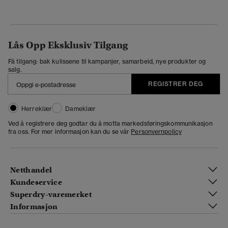
Lås Opp Eksklusiv Tilgang
Få tilgang: bak kulissene til kampanjer, samarbeid, nye produkter og
salg.
REGISTRER DEG
Herreklær
Dameklær
Ved å registrere deg godtar du å motta markedsføringskommunikasjon
fra oss. For mer informasjon kan du se vår
Personvernpolicy
Netthandel
Kundeservice
Superdry-varemerket
Informasjon