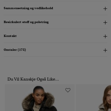
Sammensetning og vedlikehold
Resirkulert stoff og polstring
Kontakt
Omtaler (175)
Du Vil Kanskje Også Like...