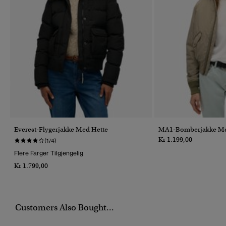
Everest-Flygerjakke Med Hette
MA1-Bomberjakke Me
Kr 1.199,00
(174)
Flere Farger Tilgjengelig
Kr 1.799,00
Customers Also Bought...