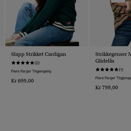
Slapp Strikket Cardigan
Strikkegenser 
Glidelås
(2)
(1)
Flere Farger Tilgjengelig
Flere Farger Tilgjenge
Kr 699,00
Kr 799,00