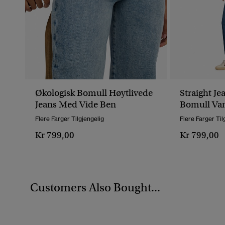
Økologisk Bomull Høytlivede
Straight Je
Jeans Med Vide Ben
Bomull Van
Flere Farger Tilgjengelig
Flere Farger Til
Kr 799,00
Kr 799,00
Customers Also Bought...