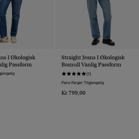
ans I Økologisk
Straight Jeans I Økologisk
lig Passform
Bomull Vanlig Passform
gjengelig
(1)
Flere Farger Tilgjengelig
Kr 799,00