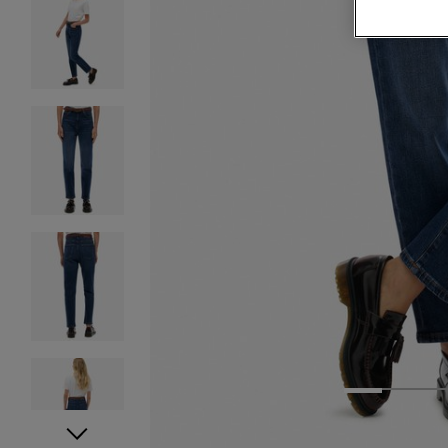
1
2
3