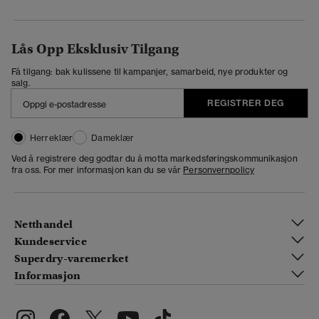
Lås Opp Eksklusiv Tilgang
Få tilgang: bak kulissene til kampanjer, samarbeid, nye produkter og
salg.
REGISTRER DEG
Herreklær
Dameklær
Ved å registrere deg godtar du å motta markedsføringskommunikasjon
fra oss. For mer informasjon kan du se vår
Personvernpolicy
Netthandel
Kundeservice
Superdry-varemerket
Informasjon