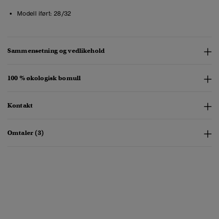
Modell iført:
28/32
Sammensetning og vedlikehold
100 % økologisk bomull
Kontakt
Omtaler (3)