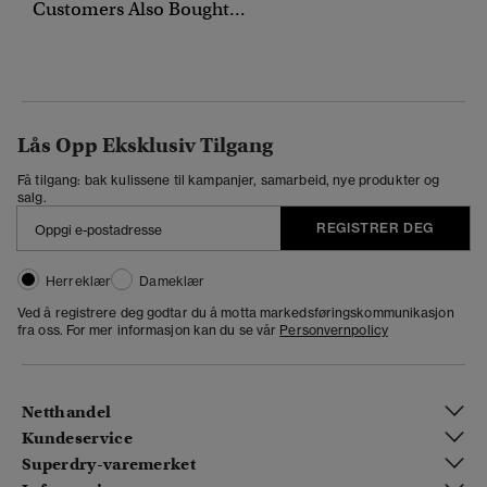
Customers Also Bought...
Lås Opp Eksklusiv Tilgang
Få tilgang: bak kulissene til kampanjer, samarbeid, nye produkter og
salg.
REGISTRER DEG
Herreklær
Dameklær
Ved å registrere deg godtar du å motta markedsføringskommunikasjon
fra oss. For mer informasjon kan du se vår
Personvernpolicy
Netthandel
Kundeservice
Superdry-varemerket