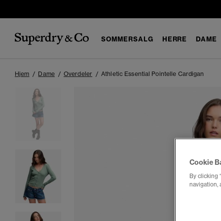
SOMMERSALG
HERRE
DAME
Hjem
Dame
Overdeler
Athletic Essential Pointelle Cardigan
Cookie B
By clicking 
navigation, 