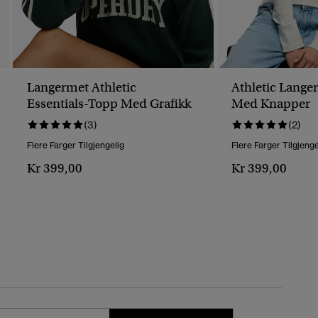
Langermet Athletic
Athletic Lange
Essentials-Topp Med Grafikk
Med Knapper
(3)
(2)
Flere Farger Tilgjengelig
Flere Farger Tilgjenge
Kr 399,00
Kr 399,00