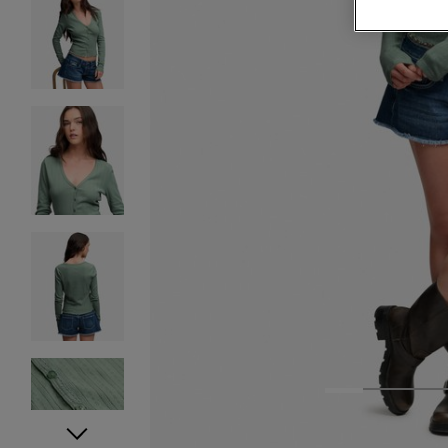
1
2
3