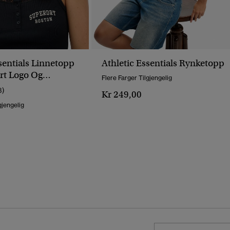
sentials Linnetopp
Athletic Essentials Rynketopp
rt Logo Og
Flere Farger Tilgjengelig
3)
Kr 249,00
gjengelig