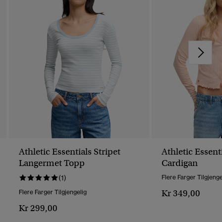
Athletic Essentials Stripet
Athletic Essent
Langermet Topp
Cardigan
(1)
Flere Farger Tilgjenge
Kr 349,00
Flere Farger Tilgjengelig
Kr 299,00