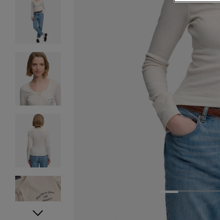
1
2
3