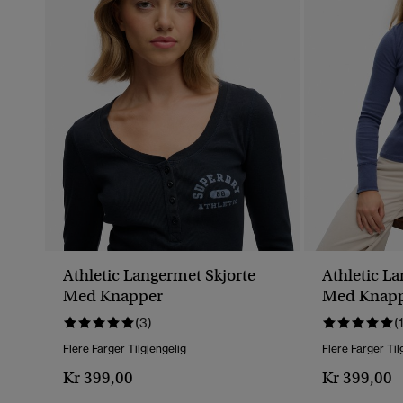
Athletic Langermet Skjorte
Athletic L
Med Knapper
Med Knap
(3)
(
Flere Farger Tilgjengelig
Flere Farger Til
Kr 399,00
Kr 399,00