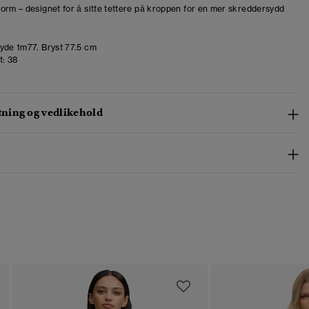
orm – designet for å sitte tettere på kroppen for en mer skreddersydd
de 1m77. Bryst 77.5 cm
t:
38
ing og vedlikehold