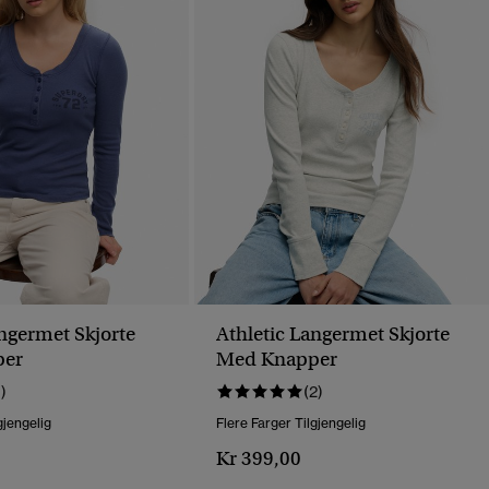
angermet Skjorte
Athletic Langermet Skjorte
per
Med Knapper
1)
(2)
gjengelig
Flere Farger Tilgjengelig
Kr 399,00