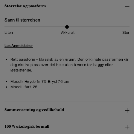
Størrelse og passform
Sann til størrelsen
Liten
Akkurat
Stor
Les Anmeldelser
Rett passform – klassisk av en grunn. Den originale passformen gir
deg ekstra plass over det hele uten å være for baggy eller
løstsittende.
Modell:
Høyde 1m73. Bryst 76 cm
Modell iført:
28
Sammensetning og vedlikehold
100 % økologisk bomull