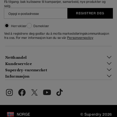
Få tilgang: bak kulissene til kampanjer, samarbeid, nye produkter og
salg.
REGISTRER DEG
Herreklær
Dameklær
Ved å registrere deg godtar du å motta markedsføringskommunikasjon
fra oss. For mer informasjon kan du se vår
Personvernpolicy
Netthandel
Kundeservice
Superdry-varemerket
Informasjon
NORGE
© Superdry 2026