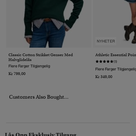
NYHETER
Classic Cotton Strikket Genser Med
Athletic Essential Poi
Halvglidelås
(1)
Flere Farger Tilgjengelig
Flere Farger Tilgjengeli
Kr 799,00
Kr 349,00
Customers Also Bought...
Lås Opp Eksklusiv Tilgang