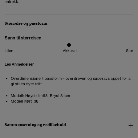
antrekk.
Størrelse og passform
Sann til størrelsen
Liten
Akkurat
Stor
Les Anmeldelser
Overdimensjonert passform – overdreven og superavslappet for å
gi stilen flyte fritt.
Modell:
Høyde 1m68. Bryst 81cm
Modell iført:
38
Sammensetning og vedlikehold