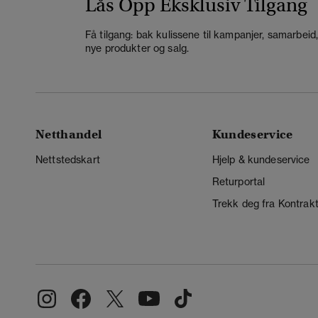
Lås Opp Eksklusiv Tilgang
Få tilgang: bak kulissene til kampanjer, samarbeid
nye produkter og salg.
Netthandel
Kundeservice
Nettstedskart
Hjelp & kundeservice
Returportal
Trekk deg fra Kontrak