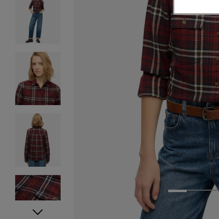
1
2
3