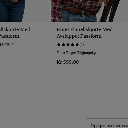
ellskjorte Med
Rutet Flanellskjorte Med
Passform
Avslappet Passform
gjengelig
(1)
Flere Farger Tilgjengelig
Kr 599,00