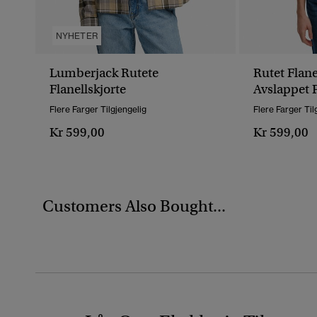
NYHETER
Lumberjack Rutete
Rutet Flan
Flanellskjorte
Avslappet 
Flere Farger Tilgjengelig
Flere Farger Til
Kr 599,00
Kr 599,00
Customers Also Bought...