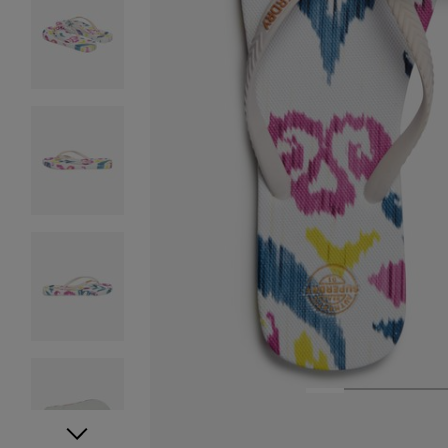
1
2
3
4