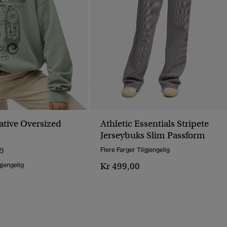
ative Oversized
Athletic Essentials Stripete
Jerseybuks Slim Passform
2)
Flere Farger Tilgjengelig
Kr 499,00
gjengelig