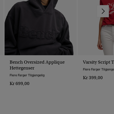
Bench Oversized Applique
Varsity Script T
Hettegenser
Flere Farger Tilgjenge
Flere Farger Tilgjengelig
Kr 399,00
Kr 699,00