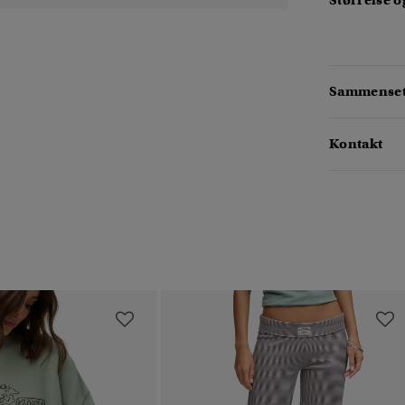
Størrelse 
Sammensetn
Kontakt