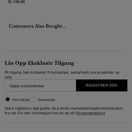
Kr 249,00
Customers Also Bought...
Lås Opp Eksklusiv Tilgang
Få tilgang: bak kulissene til kampanjer, samarbeid, nye produkter og
salg.
REGISTRER DEG
Herreklær
Dameklær
Ved å registrere deg godtar du å motta markedsføringskommunikasjon
fra oss. For mer informasjon kan du se vår
Personvernpolicy