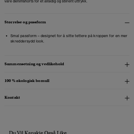
våre denimshorts for et allsidig og stilrent uttrykk.
Størrelse og passform
Smal passform – designet for å sitte tettere på kroppen for en mer
skreddersydd look.
Sammensetning og vedlikehold
100 % økologisk bomull
Kontakt
Du Vil Kanskje Også Like...