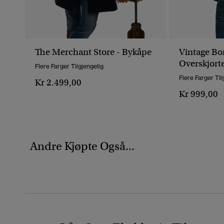
The Merchant Store - Bykåpe
Vintage Bor
Overskjort
Flere Farger Tilgjengelig
Flere Farger Til
Kr 2.499,00
Kr 999,00
Andre Kjøpte Også...