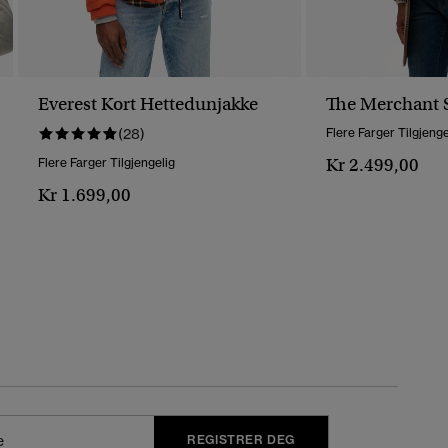
Everest Kort Hettedunjakke
The Merchant S
(28)
Flere Farger Tilgjenge
Kr 2.499,00
Flere Farger Tilgjengelig
Kr 1.699,00
REGISTRER DEG