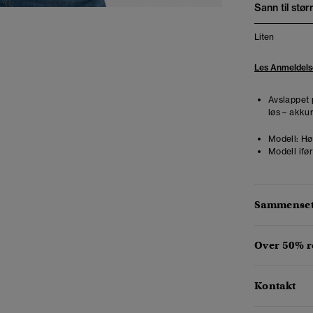
Sann til stør
Liten
Les Anmeldels
Avslappet 
løs – akkur
Modell:
Hø
Modell ifør
Sammensetn
Over 50% r
Kontakt