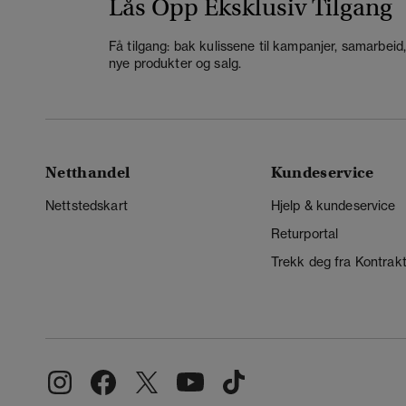
Lås Opp Eksklusiv Tilgang
Få tilgang: bak kulissene til kampanjer, samarbeid
nye produkter og salg.
Netthandel
Kundeservice
Nettstedskart
Hjelp & kundeservice
Returportal
Trekk deg fra Kontrak