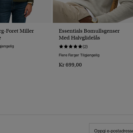
g-Foret Miller
Essentials Bomullsgenser
e
Med Halvglidelås
gjengelig
(2)
Flere Farger Tilgjengelig
Kr 699,00