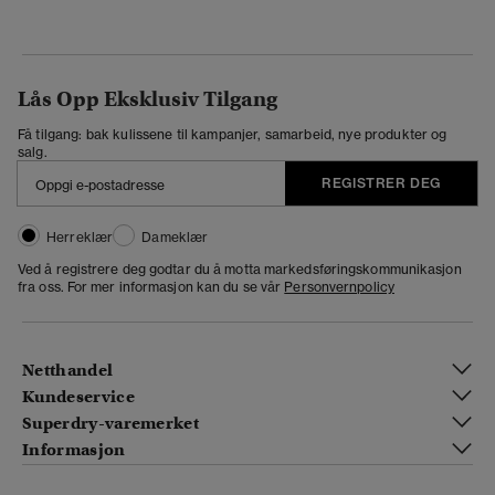
Lås Opp Eksklusiv Tilgang
Få tilgang: bak kulissene til kampanjer, samarbeid, nye produkter og
salg.
REGISTRER DEG
Herreklær
Dameklær
Ved å registrere deg godtar du å motta markedsføringskommunikasjon
fra oss. For mer informasjon kan du se vår
Personvernpolicy
Netthandel
Kundeservice
Superdry-varemerket
Informasjon