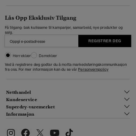
Lås Opp Eksklusiv Tilgang
Få tilgang: bak kulissene til kampanjer, samarbeid, nye produkter og
salg.
REGISTRER DEG
Herreklær
Dameklær
Ved å registrere deg godtar du å motta markedsføringskommunikasjon
fra oss. For mer informasjon kan du se vår
Personvernpolicy
Netthandel
Kundeservice
Superdry-varemerket
Informasjon