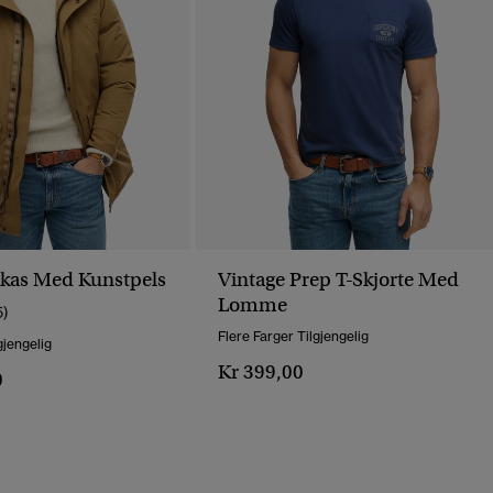
rkas Med Kunstpels
Vintage Prep T-Skjorte Med
Lomme
5)
Flere Farger Tilgjengelig
gjengelig
Kr 399,00
0