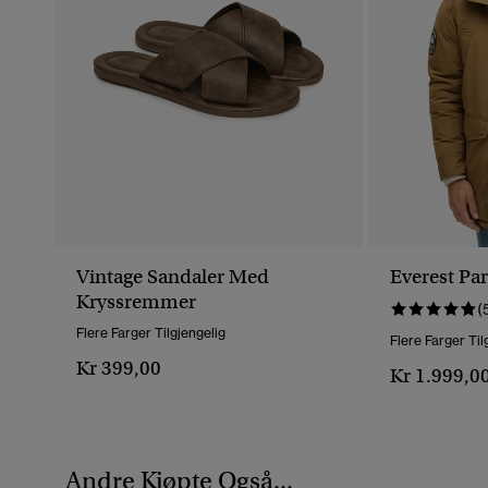
Vintage Sandaler Med
Everest Pa
Kryssremmer
(
Flere Farger Tilgjengelig
Flere Farger Til
Kr 399,00
Kr 1.999,0
Andre Kjøpte Også...