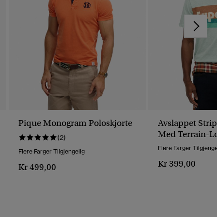
Pique Monogram Poloskjorte
Avslappet Strip
Med Terrain-L
(2)
Flere Farger Tilgjenge
Flere Farger Tilgjengelig
Kr 399,00
Kr 499,00