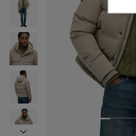
1
2
3