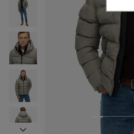
1
2
3
4