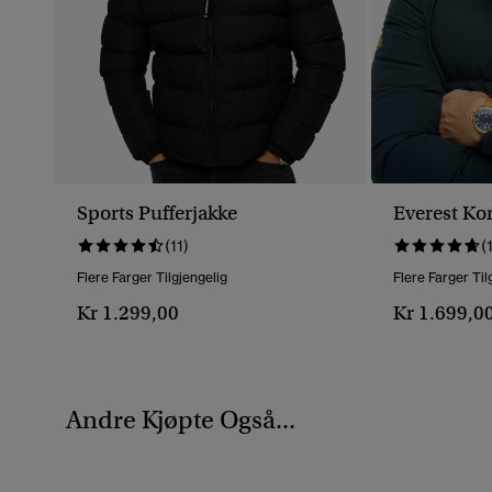
Sports Pufferjakke
Everest Ko
(11)
(
Flere Farger Tilgjengelig
Flere Farger Til
Kr 1.299,00
Kr 1.699,0
Andre Kjøpte Også...