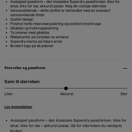
Avslappet passform – den klassiske Superdry-passformen. Ikke for
smal, ikke for løs, akkurat passe. Velg din vanlige størrelse
Vannavstøtende – dette stoffet er behandlet med en avansert
vannavvisende finish
Quiltet design
Polstret hette med snørjustering og polstret innerkrage
Glidelås og trykknapplukning
To lommer med glidelås
Ribbekanter på innsiden av ermene
Superdry-merke på høyre erme
Brodert logo på skulderen
Størrelse og passform
Sann til størrelsen
Liten
Akkurat
Stor
Les Anmeldelser
Avslappet passform – den klassiske Superdry-passformen. Ikke for
smal, ikke for løs – akkurat passe. Gå for størrelsen du vanligvis
bruker.