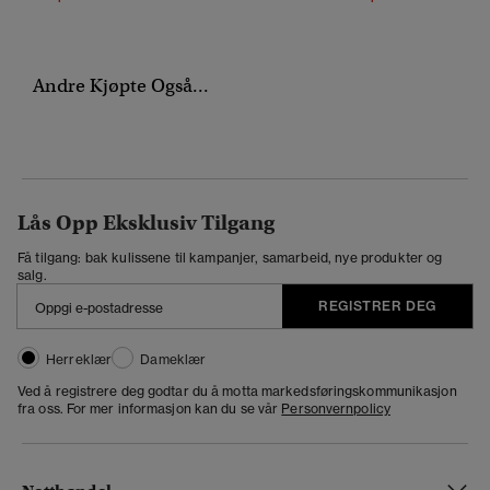
Andre Kjøpte Også...
Lås Opp Eksklusiv Tilgang
Få tilgang: bak kulissene til kampanjer, samarbeid, nye produkter og
salg.
REGISTRER DEG
Herreklær
Dameklær
Ved å registrere deg godtar du å motta markedsføringskommunikasjon
fra oss. For mer informasjon kan du se vår
Personvernpolicy