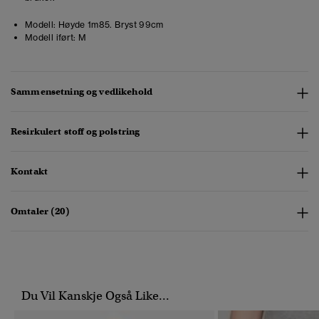
Modell:
Høyde 1m85. Bryst 99cm
Modell iført:
M
Sammensetning og vedlikehold
Resirkulert stoff og polstring
Kontakt
Omtaler (20)
Du Vil Kanskje Også Like...