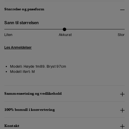
Størrelse og passform
Sann til størrelsen
Liten
Akkurat
Stor
Les Anmeldelser
Modell:
Høyde 1m89. Bryst 97cm
Modell iført:
M
Sammensetning og vedlikehold
100% bomull i konvertering
Kontakt