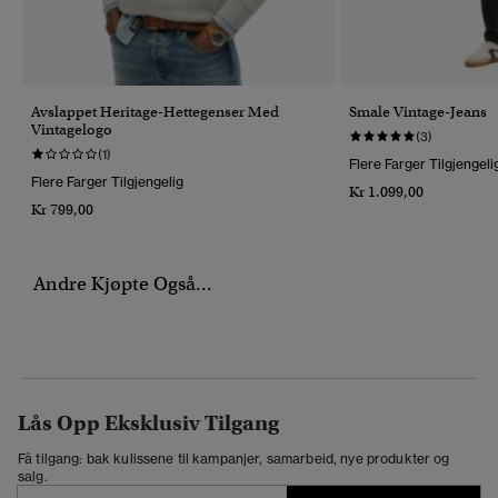
Avslappet Heritage-Hettegenser Med
Smale Vintage-Jeans
Vintagelogo
(3)
(1)
Flere Farger Tilgjengeli
Flere Farger Tilgjengelig
Kr 1.099,00
Kr 799,00
Andre Kjøpte Også...
Lås Opp Eksklusiv Tilgang
Få tilgang: bak kulissene til kampanjer, samarbeid, nye produkter og
salg.