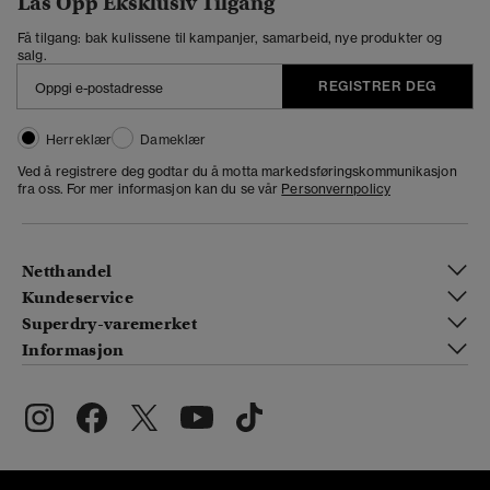
Lås Opp Eksklusiv Tilgang
Få tilgang: bak kulissene til kampanjer, samarbeid, nye produkter og
salg.
REGISTRER DEG
Herreklær
Dameklær
Ved å registrere deg godtar du å motta markedsføringskommunikasjon
fra oss. For mer informasjon kan du se vår
Personvernpolicy
Netthandel
Kundeservice
Superdry-varemerket
Informasjon