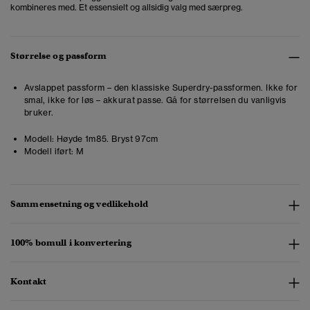
kombineres med. Et essensielt og allsidig valg med særpreg.
Størrelse og passform
Avslappet passform – den klassiske Superdry-passformen. Ikke for
smal, ikke for løs – akkurat passe. Gå for størrelsen du vanligvis
bruker.
Modell:
Høyde 1m85. Bryst 97cm
Modell iført:
M
Sammensetning og vedlikehold
100% bomull i konvertering
Kontakt