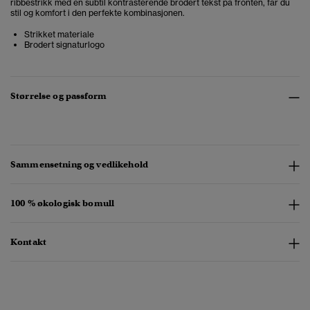
ribbestrikk med en subtil kontrasterende brodert tekst på fronten, får du
stil og komfort i den perfekte kombinasjonen.
Strikket materiale
Brodert signaturlogo
Størrelse og passform
Sammensetning og vedlikehold
100 % økologisk bomull
Kontakt