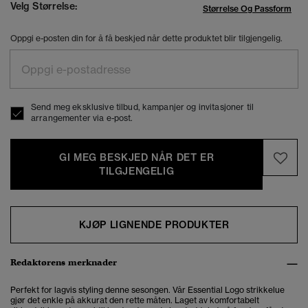
Velg Størrelse:
Størrelse Og Passform
Oppgi e-posten din for å få beskjed når dette produktet blir tilgjengelig.
Send meg eksklusive tilbud, kampanjer og invitasjoner til
arrangementer via e-post.
GI MEG BESKJED NÅR DET ER
TILGJENGELIG
KJØP LIGNENDE PRODUKTER
Redaktørens merknader
Perfekt for lagvis styling denne sesongen. Vår Essential Logo strikkelue
gjør det enkle på akkurat den rette måten. Laget av komfortabelt