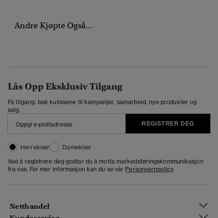
Andre Kjøpte Også...
Lås Opp Eksklusiv Tilgang
Få tilgang: bak kulissene til kampanjer, samarbeid, nye produkter og
salg.
REGISTRER DEG
Herreklær
Dameklær
Ved å registrere deg godtar du å motta markedsføringskommunikasjon
fra oss. For mer informasjon kan du se vår
Personvernpolicy
Netthandel
Kundeservice