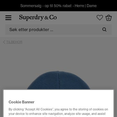
Sommersalg - op til 50% rabat -
Herre
|
Dame
0
TILBEHOR
Cookie Banner
By clicking “Accept All Cookies”, you agree to the storing of cookies on
your device to enhance site navigation, analyze site usage, and assist