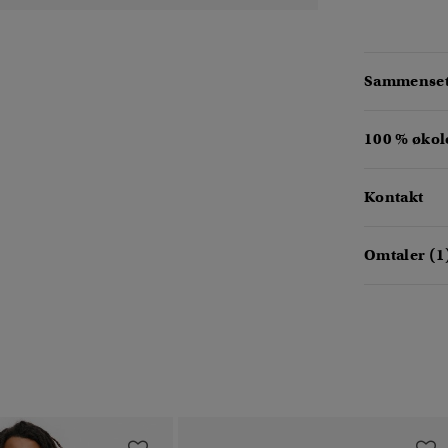
Sammensetn
100 % økol
Kontakt
Omtaler (1