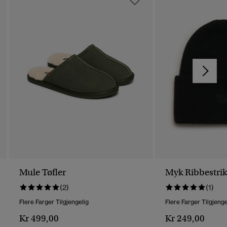
Mule Tøfler
Myk Ribbestrik
(2)
(1)
Flere Farger Tilgjengelig
Flere Farger Tilgjenge
Kr 499,00
Kr 249,00