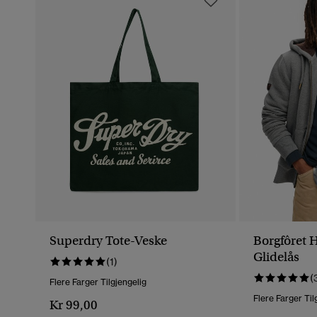
Superdry Tote-Veske
Borgfôret 
Glidelås
(1)
(
Flere Farger Tilgjengelig
Flere Farger Til
Kr 99,00