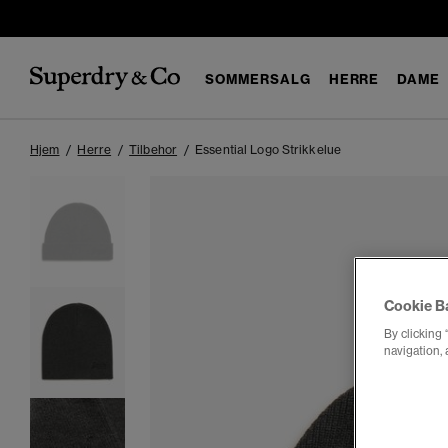
SOMMERSALG
HERRE
DAME
Hjem
Herre
Tilbehor
Essential Logo Strikkelue
Cookie B
By clicking 
navigation, 