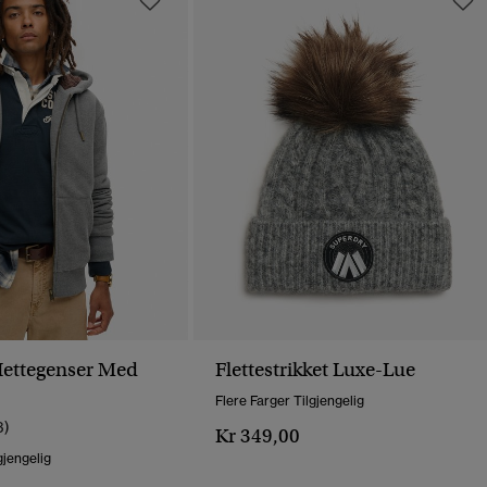
Hettegenser Med
Flettestrikket Luxe-Lue
Flere Farger Tilgjengelig
3)
Kr 349,00
gjengelig