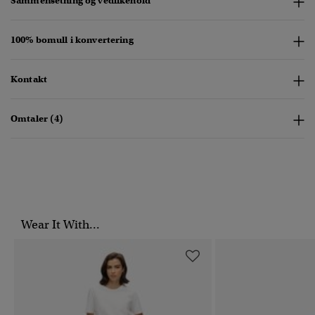
Sammensetning og vedlikehold
100% bomull i konvertering
Kontakt
Omtaler (4)
Wear It With...