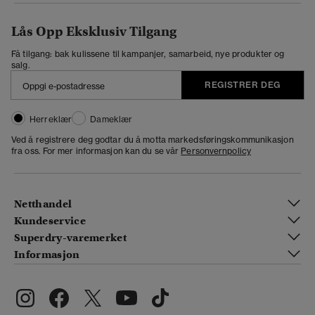
Lås Opp Eksklusiv Tilgang
Få tilgang: bak kulissene til kampanjer, samarbeid, nye produkter og
salg.
REGISTRER DEG
Herreklær
Dameklær
Ved å registrere deg godtar du å motta markedsføringskommunikasjon
fra oss. For mer informasjon kan du se vår
Personvernpolicy
Netthandel
Kundeservice
Superdry-varemerket
Informasjon