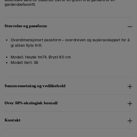
garderobefavoritt.
Størrelse og passform
Overdimensjonert passform – overdreven og superavslappet for å
gi stilen flyte fritt.
Modell:
Høyde 1m74. Bryst 80 cm
Modell iført:
38
Sammensetning og vedlikehold
Over 50% økologisk bomull
Kontakt