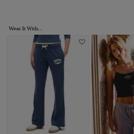
Wear It With...