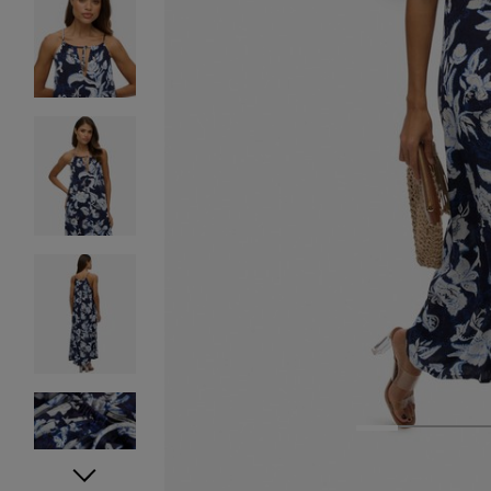
1
2
3