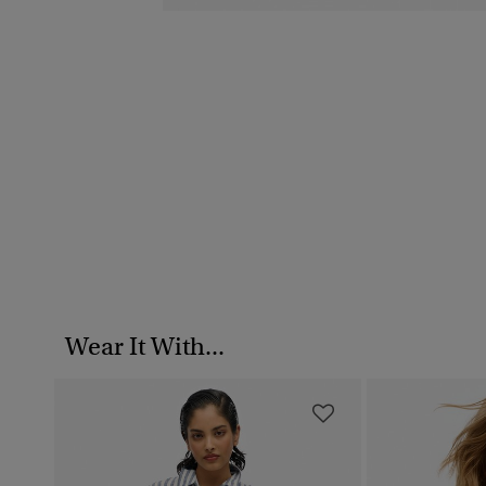
Wear It With...