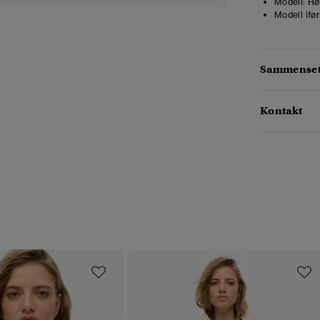
Modell:
Høy
Modell ifør
Sammensetn
Kontakt