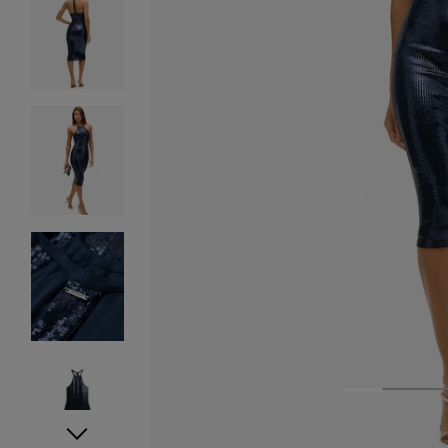
1
2
3