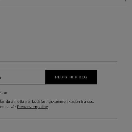
REGISTRER DEG
klær
dtar du å motta markedsføringskommunikasjon fra oss.
 du se vår
Personvernpolicy