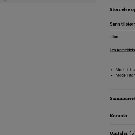
Størrelse 
Sann til stør
Liten
Les Anmeldels
Modell:
Høy
Modell ifør
Sammensetn
Kontakt
Omtaler (5